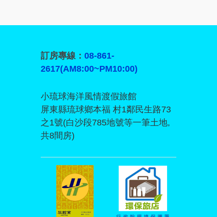
訂房專線：
08-861-
2617(AM8:00~PM10:00)
小琉球海洋風情渡假旅館
屏東縣琉球鄉本福 村1鄰民生路73
之1號(白沙段785地號等一筆土地,
共8間房)