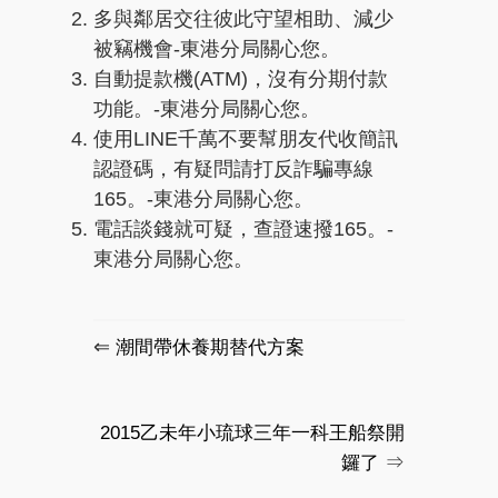
多與鄰居交往彼此守望相助、減少
被竊機會-東港分局關心您。
自動提款機(ATM)，沒有分期付款
功能。-東港分局關心您。
使用LINE千萬不要幫朋友代收簡訊
認證碼，有疑問請打反詐騙專線
165。-東港分局關心您。
電話談錢就可疑，查證速撥165。-
東港分局關心您。
⇐
潮間帶休養期替代方案
2015乙未年小琉球三年一科王船祭開
⇒
鑼了