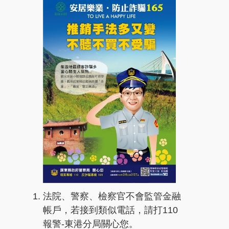
法院、警察、檢察官不會監管金融
帳戶，若接到類似電話，請打110
報警-東港分局關心您。