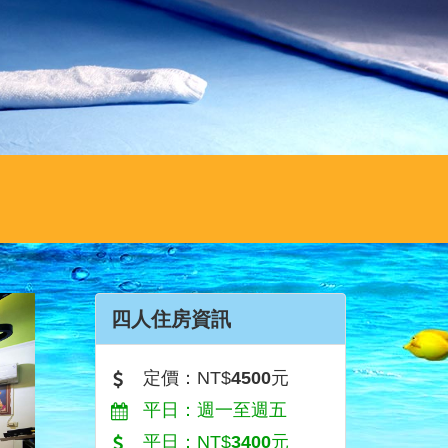
四人住房資訊
定價：NT$
4500
元
平日：週一至週五
平日：NT$
3400
元