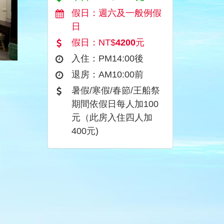
假日：週六及一般例假
日
假日：NT$
4200
元
入住：PM14:00後
退房：AM10:00前
暑假/寒假/春節/王船祭
期間依假日每人加100
元（此房入住四人加
400元)