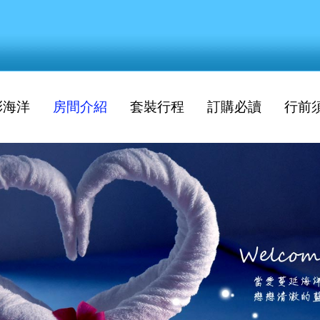
彩海洋
房間介紹
套裝行程
訂購必讀
行前