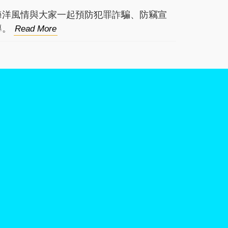
海洋風情與大家一起預防犯罪詐騙、防竊宣
導。
Read More