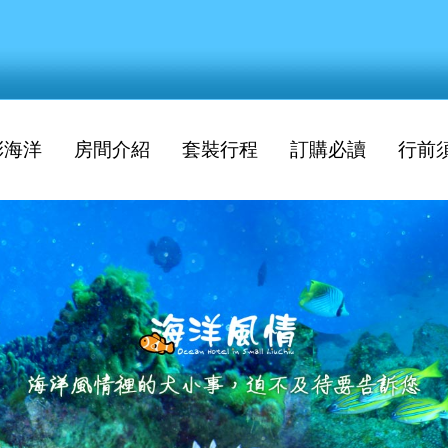
彩海洋
房間介紹
套裝行程
訂購必讀
行前