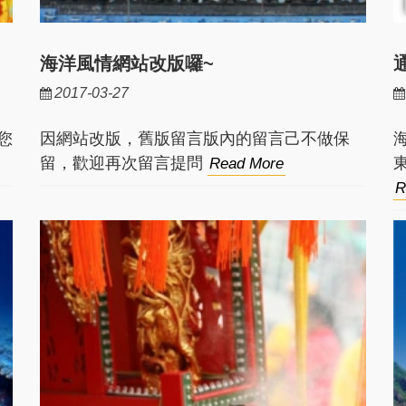
海洋風情網站改版囉~
2017-03-27
您
因網站改版，舊版留言版內的留言己不做保
留，歡迎再次留言提問
Read More
R