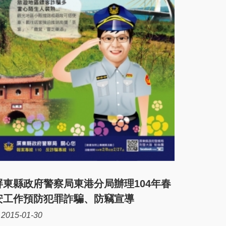
屏東縣政府警察局東港分局辦理104年春
安工作預防犯罪詐騙、防竊宣導
2015-01-30