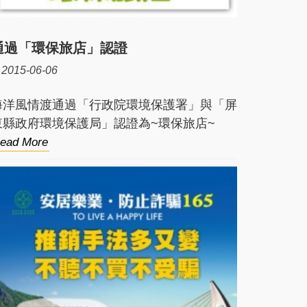
通過「環保旅店」認證
2015-06-06
海洋風情渡通過「行政院環境保護署」與「屏
東縣政府環境保護局」認證為~環保旅店~
ead More