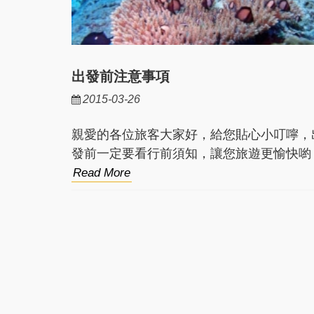
出發前注意事項
2015-03-26
親愛的各位旅客大家好，給您貼心小叮嚀，
發前一定要看行前須知，讓您旅遊更愉快喲
Read More